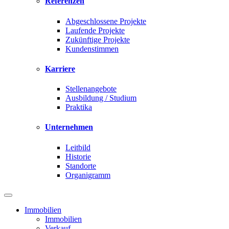
Referenzen
Abgeschlossene Projekte
Laufende Projekte
Zukünftige Projekte
Kundenstimmen
Karriere
Stellenangebote
Ausbildung / Studium
Praktika
Unternehmen
Leitbild
Historie
Standorte
Organigramm
Immobilien
Immobilien
Verkauf