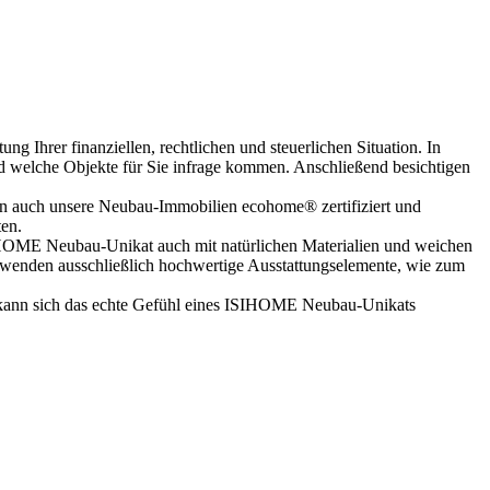
g Ihrer finanziellen, rechtlichen und steuerlichen Situation. In
und welche Objekte für Sie infrage kommen. Anschließend besichtigen
rn auch unsere Neubau-Immobilien ecohome® zertifiziert und
en.
SIHOME Neubau-Unikat auch mit natürlichen Materialien und weichen
erwenden ausschließlich hochwertige Ausstattungselemente, wie zum
 kann sich das echte Gefühl eines ISIHOME Neubau-Unikats