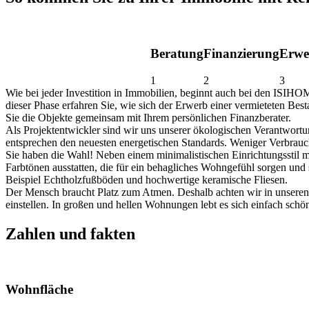
Beratung
Finanzierung
Erwe
1
2
3
Wie bei jeder Investition in Immobilien, beginnt auch bei den ISIHOM
dieser Phase erfahren Sie, wie sich der Erwerb einer vermieteten Bes
Sie die Objekte gemeinsam mit Ihrem persönlichen Finanzberater.
Als Projektentwickler sind wir uns unserer ökologischen Verantwort
entsprechen den neuesten energetischen Standards. Weniger Verbrau
Sie haben die Wahl! Neben einem minimalistischen Einrichtungsstil 
Farbtönen ausstatten, die für ein behagliches Wohngefühl sorgen un
Beispiel Echtholzfußböden und hochwertige keramische Fliesen.
Der Mensch braucht Platz zum Atmen. Deshalb achten wir in unsere
einstellen. In großen und hellen Wohnungen lebt es sich einfach schön
Zahlen und fakten
Wohnfläche