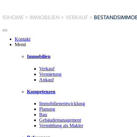
ISIHOME
>
IMMOBILIEN
>
VERKAUF
>
BESTANDSIMMOB
Kontakt
Menü
Immobilien
Verkauf
Vermietung
Ankauf
Kompetenzen
Immobilienentwicklung
Planung
Bau
Gebäudemanagement
Vermittlung als Makler