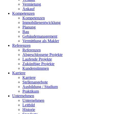
Vermietung
Ankauf
Kompetenzen
Kompetenzen
Immobilienentwicklung
Planung
Bau
Gebäudemanagement
Vermittlung als Makler
Referenzen
Referenzen
Abgeschlossene Projekte
Laufende Projekte
Zukünftige Projekte
Kundenstimmen
Karriere
Karriere
Stellenangebote
Ausbildung / Studium
Praktikum
Unternehmen
Unternehmen
Leitbild
Historie